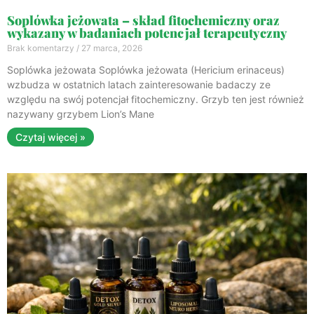
Soplówka jeżowata – skład fitochemiczny oraz
wykazany w badaniach potencjał terapeutyczny
Brak komentarzy
27 marca, 2026
Soplówka jeżowata Soplówka jeżowata (Hericium erinaceus)
wzbudza w ostatnich latach zainteresowanie badaczy ze
względu na swój potencjał fitochemiczny. Grzyb ten jest również
nazywany grzybem Lion’s Mane
Czytaj więcej »