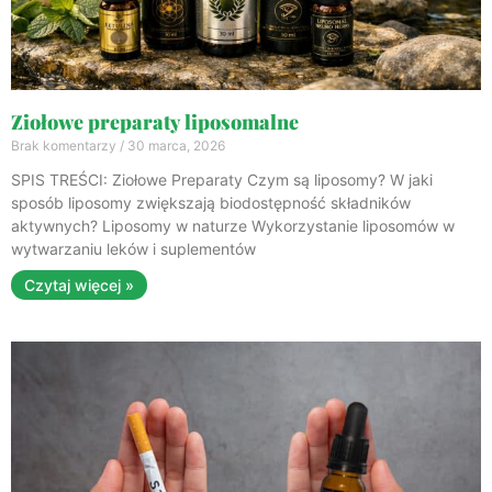
Ziołowe preparaty liposomalne
Brak komentarzy
30 marca, 2026
SPIS TREŚCI: Ziołowe Preparaty Czym są liposomy? W jaki
sposób liposomy zwiększają biodostępność składników
aktywnych? Liposomy w naturze Wykorzystanie liposomów w
wytwarzaniu leków i suplementów
Czytaj więcej »