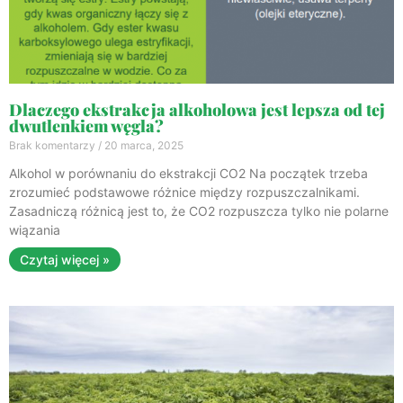
Dlaczego ekstrakcja alkoholowa jest lepsza od tej
dwutlenkiem węgla?
Brak komentarzy
20 marca, 2025
Alkohol w porównaniu do ekstrakcji CO2 Na początek trzeba
zrozumieć podstawowe różnice między rozpuszczalnikami.
Zasadniczą różnicą jest to, że CO2 rozpuszcza tylko nie polarne
wiązania
Czytaj więcej »