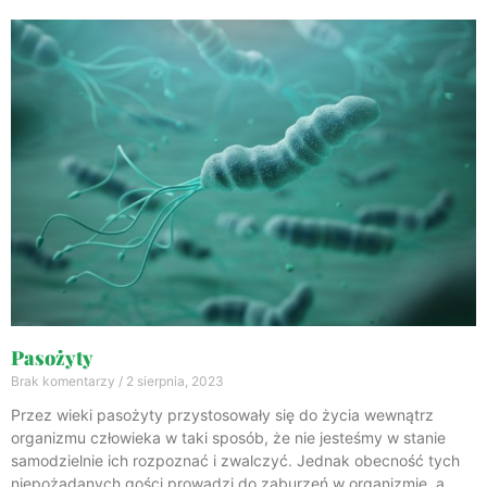
Pasożyty
Brak komentarzy
2 sierpnia, 2023
Przez wieki pasożyty przystosowały się do życia wewnątrz
organizmu człowieka w taki sposób, że nie jesteśmy w stanie
samodzielnie ich rozpoznać i zwalczyć. Jednak obecność tych
niepożądanych gości prowadzi do zaburzeń w organizmie, a