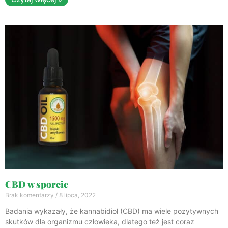
CBD w sporcie
Brak komentarzy
8 lipca, 2022
Badania wykazały, że kannabidiol (CBD) ma wiele pozytywnych
skutków dla organizmu człowieka, dlatego też jest coraz