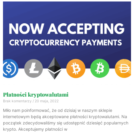
Płatności kryptowalutami
Brak komentarzy
20 maja, 2022
Miło nam poinformować, że od dzisiaj w naszym sklepie
internetowym będą akceptowane płatności kryptowalutami. Na
początek zdecydowaliśmy się udostępnić dziesięć popularnych
krypto. Akceptujemy płatności w