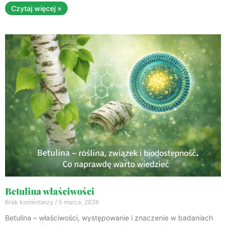
Czytaj więcej »
Betulina właściwości
Brak komentarzy
5 marca, 2026
Betulina – właściwości, występowanie i znaczenie w badaniach