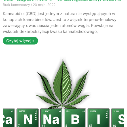
Brak komentarzy
20 maja, 2022
Kannabidiol (CBD) jest jednym z naturalnie występujących w
konopiach kannabinoidów. Jest to związek terpeno-fenolowy
zawierający dwadzieścia jeden atomów węgla. Powstaje na
wskutek dekarboksylacji kwasu kannabidiolowego,
Czytaj więcej »