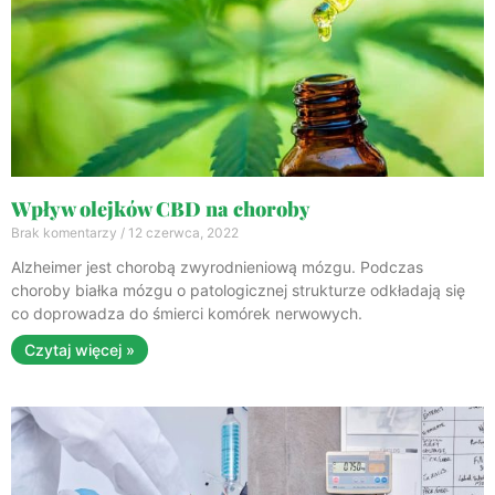
Wpływ olejków CBD na choroby
Brak komentarzy
12 czerwca, 2022
Alzheimer jest chorobą zwyrodnieniową mózgu. Podczas
choroby białka mózgu o patologicznej strukturze odkładają się
co doprowadza do śmierci komórek nerwowych.
Czytaj więcej »