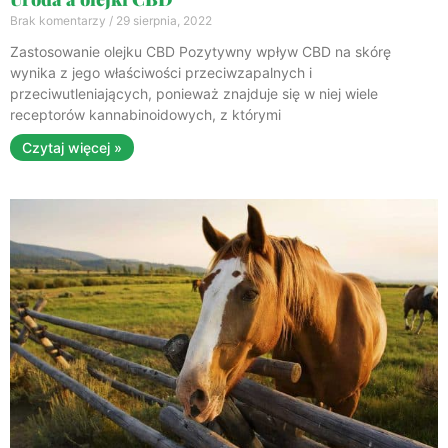
Brak komentarzy
29 sierpnia, 2022
Zastosowanie olejku CBD Pozytywny wpływ CBD na skórę
wynika z jego właściwości przeciwzapalnych i
przeciwutleniających, ponieważ znajduje się w niej wiele
receptorów kannabinoidowych, z którymi
Czytaj więcej »