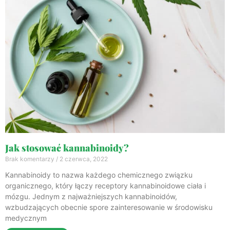
Jak stosować kannabinoidy?
Brak komentarzy
2 czerwca, 2022
Kannabinoidy to nazwa każdego chemicznego związku
organicznego, który łączy receptory kannabinoidowe ciała i
mózgu. Jednym z najważniejszych kannabinoidów,
wzbudzających obecnie spore zainteresowanie w środowisku
medycznym