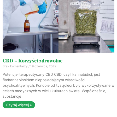
CBD – Korzyści zdrowotne
Brak komentarzy
19 czerwca, 2022
Potencjał terapeutyczny CBD CBD, czyli kannabidiol, jest
fitokannabinoidem nieposiadającym właściwości
psychoaktywnych. Konopie od tysiącleci były wykorzystywane w
celach medycznych w wielu kulturach świata. Współcześnie,
substancje
Czytaj więcej »