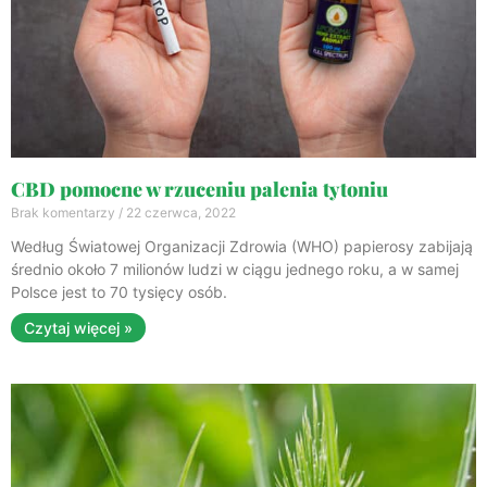
CBD pomocne w rzuceniu palenia tytoniu
Brak komentarzy
22 czerwca, 2022
Według Światowej Organizacji Zdrowia (WHO) papierosy zabijają
średnio około 7 milionów ludzi w ciągu jednego roku, a w samej
Polsce jest to 70 tysięcy osób.
Czytaj więcej »