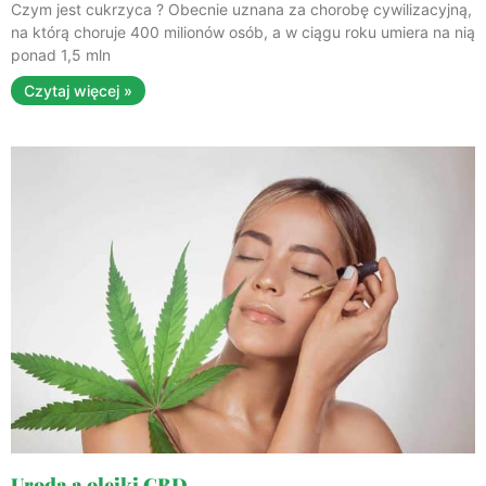
Czym jest cukrzyca ? Obecnie uznana za chorobę cywilizacyjną,
na którą choruje 400 milionów osób, a w ciągu roku umiera na nią
ponad 1,5 mln
Czytaj więcej »
Uroda a olejki CBD