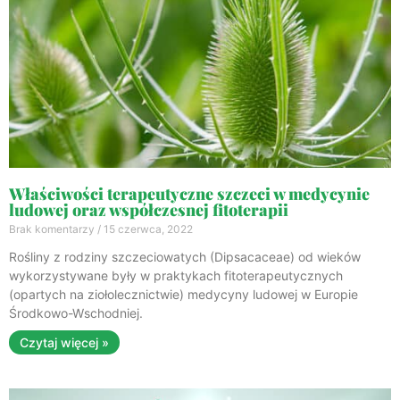
Właściwości terapeutyczne szczeci w medycynie
ludowej oraz współczesnej fitoterapii
Brak komentarzy
15 czerwca, 2022
Rośliny z rodziny szczeciowatych (Dipsacaceae) od wieków
wykorzystywane były w praktykach fitoterapeutycznych
(opartych na ziołolecznictwie) medycyny ludowej w Europie
Środkowo-Wschodniej.
Czytaj więcej »