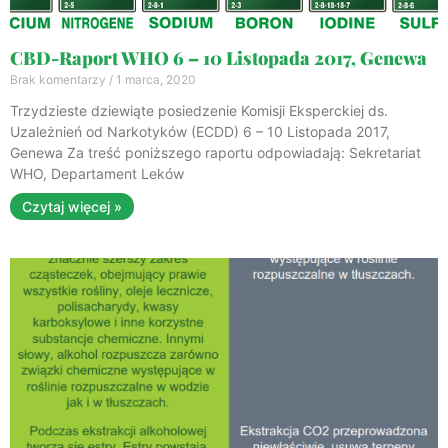
CBD-Raport WHO 6 – 10 Listopada 2017, Genewa
Brak komentarzy
1 marca, 2020
Trzydzieste dziewiąte posiedzenie Komisji Eksperckiej ds.
Uzależnień od Narkotyków (ECDD) 6 – 10 Listopada 2017,
Genewa Za treść poniższego raportu odpowiadają: Sekretariat
WHO, Departament Leków
Czytaj więcej »