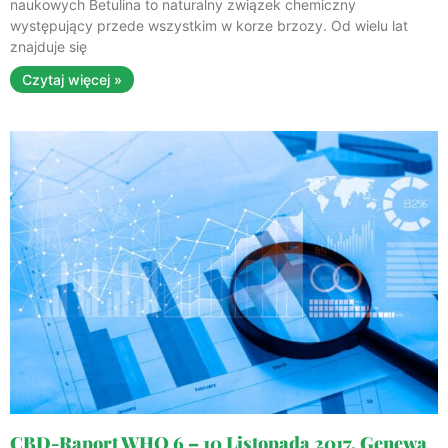
naukowych Betulina to naturalny związek chemiczny
występujący przede wszystkim w korze brzozy. Od wielu lat
znajduje się
Czytaj więcej »
CBD-Raport WHO 6 – 10 Listopada 2017, Genewa