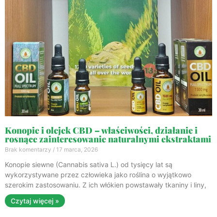
Konopie i olejek CBD – właściwości, działanie i
rosnące zainteresowanie naturalnymi ekstraktami
Brak komentarzy
17 marca, 2026
Konopie siewne (Cannabis sativa L.) od tysięcy lat są
wykorzystywane przez człowieka jako roślina o wyjątkowo
szerokim zastosowaniu. Z ich włókien powstawały tkaniny i liny,
Czytaj więcej »