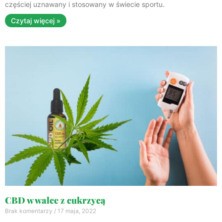
częściej uznawany i stosowany w świecie sportu.
Czytaj więcej »
CBD w walce z cukrzycą
Brak komentarzy
17 maja, 2022