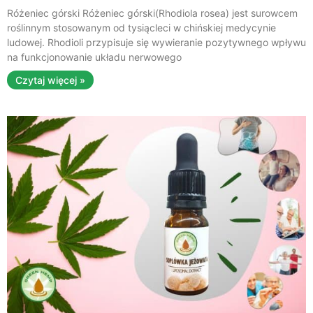
Różeniec górski Różeniec górski(Rhodiola rosea) jest surowcem
roślinnym stosowanym od tysiącleci w chińskiej medycynie
ludowej. Rhodioli przypisuje się wywieranie pozytywnego wpływu
na funkcjonowanie układu nerwowego
Czytaj więcej »