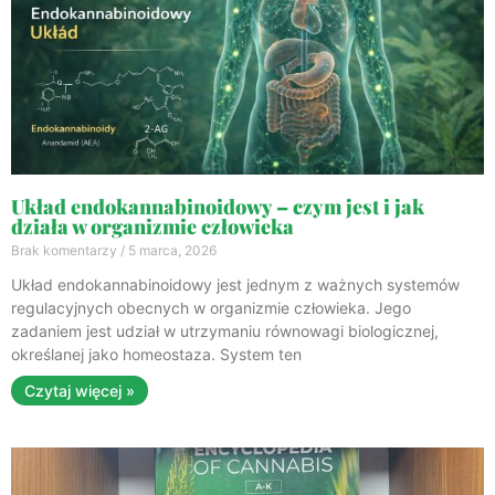
Układ endokannabinoidowy – czym jest i jak
działa w organizmie człowieka
Brak komentarzy
5 marca, 2026
Układ endokannabinoidowy jest jednym z ważnych systemów
regulacyjnych obecnych w organizmie człowieka. Jego
zadaniem jest udział w utrzymaniu równowagi biologicznej,
określanej jako homeostaza. System ten
Czytaj więcej »