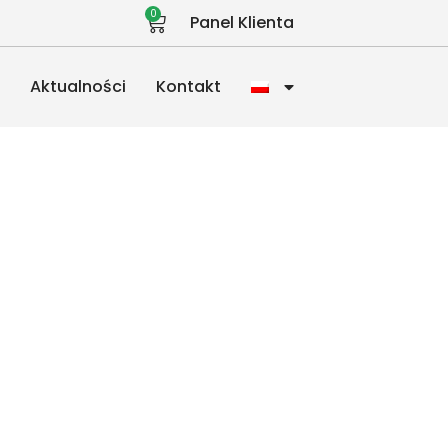
0
Panel Klienta
a
Aktualności
Kontakt