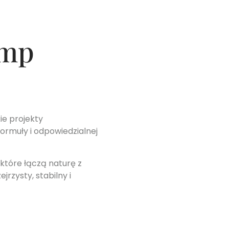
emp
ie projekty
ormuły i odpowiedzialnej
tóre łączą naturę z
rzysty, stabilny i