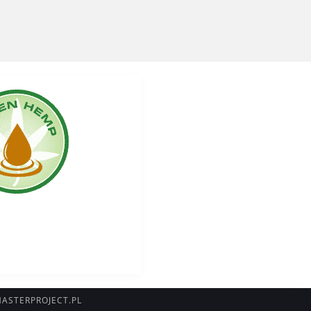
MASTERPROJECT.PL