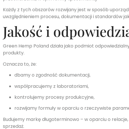
Każdy z tych obszarów rozwijany jest w sposób uporzą
uwzględnieniem procesu, dokumentacji i standardów ja
Jakość i odpowiedzi
Green Hemp Poland działa jako podmiot odpowiedzial
produkty.
Oznacza to, że:
dbamy o zgodność dokumentacji,
współpracujemy z laboratoriami,
kontrolujemy procesy produkcyjne,
rozwijamy formuły w oparciu o rzeczywiste param
Budujemy markę długoterminowo – w oparciu o relacje,
sprzedaż.