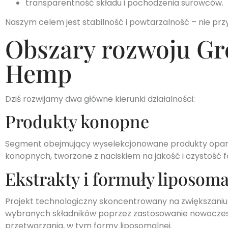
transparentność składu i pochodzenia surowców.
Naszym celem jest stabilność i powtarzalność – nie pr
Obszary rozwoju Gr
Hemp
Dziś rozwijamy dwa główne kierunki działalności:
Produkty konopne
Segment obejmujący wyselekcjonowane produkty opar
konopnych, tworzone z naciskiem na jakość i czystość f
Ekstrakty i formuły liposom
Projekt technologiczny skoncentrowany na zwiększaniu
wybranych składników poprzez zastosowanie nowocz
przetwarzania, w tym formy liposomalnej.