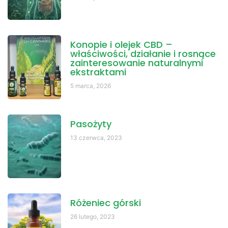
Konopie i olejek CBD –
właściwości, działanie i rosnące
zainteresowanie naturalnymi
ekstraktami
5 marca, 2026
Pasożyty
13 czerwca, 2023
Różeniec górski
26 lutego, 2023