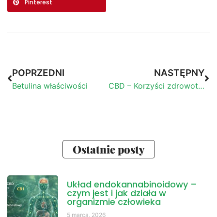
Pinterest
POPRZEDNI
NASTĘPNY
Betulina właściwości
CBD – Korzyści zdrowotne
Ostatnie posty
Układ endokannabinoidowy –
czym jest i jak działa w
organizmie człowieka
5 marca, 2026