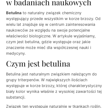
w badaniach naukowych
Betulina
to naturalny związek chemiczny
występujący przede wszystkim w korze brzozy. Od
wielu lat znajduje się w centrum zainteresowania
naukowców ze względu na swoje potencjalne
właściwości biologiczne. W artykule wyjaśniamy,
czym jest betulina, gdzie występuje oraz jakie
znaczenie może mieć dla współczesnej nauki i
medycyny.
Czym jest betulina
Betulina jest naturalnym związkiem należącym do
grupy triterpenów. W największych ilościach
występuje w korze brzozy, której charakterystyczny
biały kolor wynika właśnie z wysokiej zawartości tej
substancji.
Związek ten występuje naturalnie w tkankach roślin,