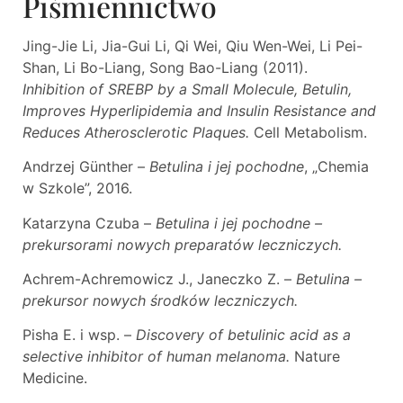
Piśmiennictwo
Jing-Jie Li, Jia-Gui Li, Qi Wei, Qiu Wen-Wei, Li Pei-
Shan, Li Bo-Liang, Song Bao-Liang (2011).
Inhibition of SREBP by a Small Molecule, Betulin,
Improves Hyperlipidemia and Insulin Resistance and
Reduces Atherosclerotic Plaques.
Cell Metabolism.
Andrzej Günther –
Betulina i jej pochodne
, „Chemia
w Szkole”, 2016.
Katarzyna Czuba –
Betulina i jej pochodne –
prekursorami nowych preparatów leczniczych.
Achrem-Achremowicz J., Janeczko Z. –
Betulina –
prekursor nowych środków leczniczych.
Pisha E. i wsp. –
Discovery of betulinic acid as a
selective inhibitor of human melanoma.
Nature
Medicine.