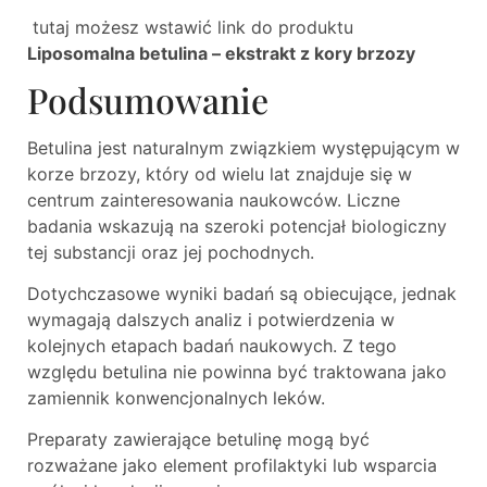
tutaj możesz wstawić link do produktu
Liposomalna betulina – ekstrakt z kory brzozy
Podsumowanie
Betulina jest naturalnym związkiem występującym w
korze brzozy, który od wielu lat znajduje się w
centrum zainteresowania naukowców. Liczne
badania wskazują na szeroki potencjał biologiczny
tej substancji oraz jej pochodnych.
Dotychczasowe wyniki badań są obiecujące, jednak
wymagają dalszych analiz i potwierdzenia w
kolejnych etapach badań naukowych. Z tego
względu betulina nie powinna być traktowana jako
zamiennik konwencjonalnych leków.
Preparaty zawierające betulinę mogą być
rozważane jako element profilaktyki lub wsparcia