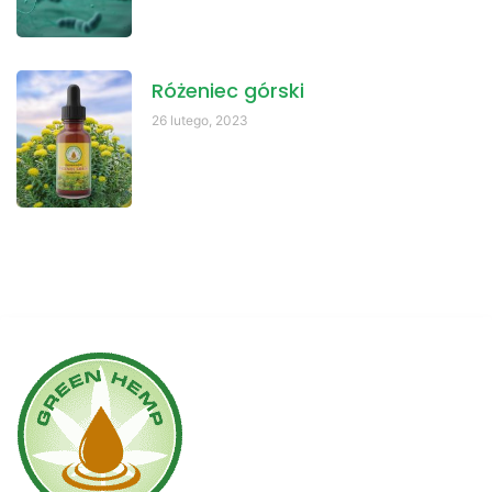
Różeniec górski
26 lutego, 2023