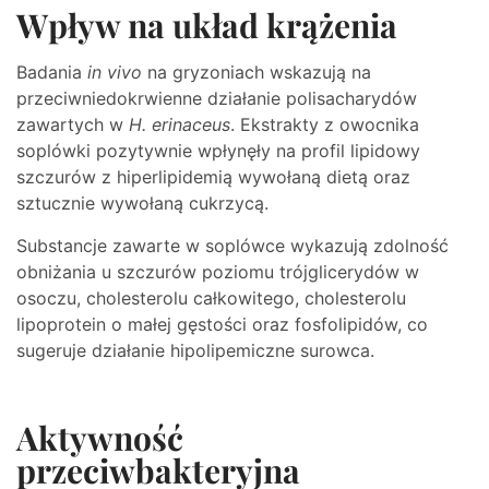
Wpływ na układ krążenia
Badania
in vivo
na gryzoniach wskazują na
przeciwniedokrwienne działanie polisacharydów
zawartych w
H. erinaceus
. Ekstrakty z owocnika
soplówki pozytywnie wpłynęły na profil lipidowy
szczurów z hiperlipidemią wywołaną dietą oraz
sztucznie wywołaną cukrzycą.
Substancje zawarte w soplówce wykazują zdolność
obniżania u szczurów poziomu trójglicerydów w
osoczu, cholesterolu całkowitego, cholesterolu
lipoprotein o małej gęstości oraz fosfolipidów, co
sugeruje działanie hipolipemiczne surowca.
Aktywność
przeciwbakteryjna