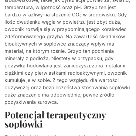
środowiskowe, takie jak cyrkulacja powietrza, światło,
temperatura, wilgotność oraz pH. Grzyb ten jest
bardzo wrażliwy na stężenie CO
w środowisku. Gdy
2
ilość dwutlenku węgla w powietrzu jest zbyt duża,
owocnik rozwija się w przypominającego koralowiec
zdeformowanego grzyba. Na zawartość składników
bioaktywnych w soplówce znaczący wpływ ma
materiał, na którym rośnie. Grzyb ten pochłania
minerały z podłoża. Niestety w przypadku, gdy
pożywka hodowlana jest zanieczyszczona metalami
ciężkimi czy pierwiastkami radioaktywnymi, owocnik
kumuluje je w sobie. Z tego względu dla wartości
odżywczej oraz bezpieczeństwa stosowania soplówki
duże znaczenie ma odpowiednie, pewne źródło
pozyskiwania surowca.
Potencjał terapeutyczny
soplówki