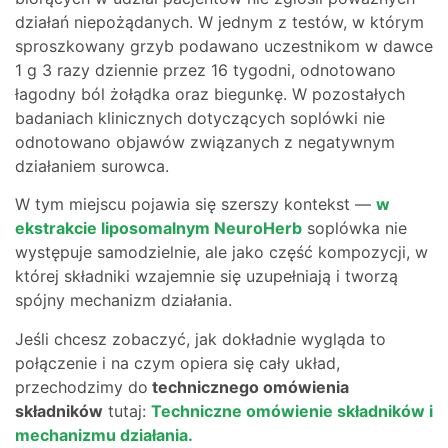
działań niepożądanych. W jednym z testów, w którym
sproszkowany grzyb podawano uczestnikom w dawce
1 g 3 razy dziennie przez 16 tygodni, odnotowano
łagodny ból żołądka oraz biegunkę. W pozostałych
badaniach klinicznych dotyczących soplówki nie
odnotowano objawów związanych z negatywnym
działaniem surowca.
W tym miejscu pojawia się szerszy kontekst —
w
ekstrakcie liposomalnym NeuroHerb
soplówka nie
występuje samodzielnie, ale jako część kompozycji, w
której składniki wzajemnie się uzupełniają i tworzą
spójny mechanizm działania.
Jeśli chcesz zobaczyć, jak dokładnie wygląda to
połączenie i na czym opiera się cały układ,
przechodzimy do
technicznego omówienia
składników
tutaj:
Techniczne omówienie składników i
mechanizmu działania.