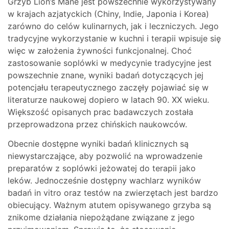
Grzyb Lion’s Mane jest powszechnie wykorzystywany
w krajach azjatyckich (Chiny, Indie, Japonia i Korea)
zarówno do celów kulinarnych, jak i leczniczych. Jego
tradycyjne wykorzystanie w kuchni i terapii wpisuje się
więc w założenia żywności funkcjonalnej. Choć
zastosowanie soplówki w medycynie tradycyjne jest
powszechnie znane, wyniki badań dotyczących jej
potencjału terapeutycznego zaczęły pojawiać się w
literaturze naukowej dopiero w latach 90. XX wieku.
Większość opisanych prac badawczych została
przeprowadzona przez chińskich naukowców.
Obecnie dostępne wyniki badań klinicznych są
niewystarczające, aby pozwolić na wprowadzenie
preparatów z soplówki jeżowatej do terapii jako
leków. Jednocześnie dostępny wachlarz wyników
badań in vitro oraz testów na zwierzętach jest bardzo
obiecujący. Ważnym atutem opisywanego grzyba są
znikome działania niepożądane związane z jego