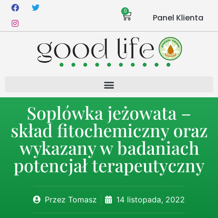
0
Panel Klienta
Soplówka jeżowata –
skład fitochemiczny oraz
wykazany w badaniach
potencjał terapeutyczny
Przez
Tomasz
14 listopada, 2022