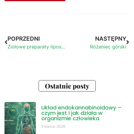
POPRZEDNI
NASTĘPNY
Ziołowe preparaty liposomalne
Różeniec górski
Ostatnie posty
Układ endokannabinoidowy –
czym jest i jak działa w
organizmie człowieka
5 marca, 2026