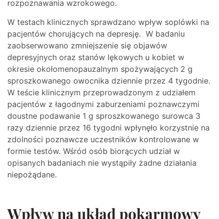
rozpoznawania wzrokowego.
W testach klinicznych sprawdzano wpływ soplówki na
pacjentów chorujących na depresję. W badaniu
zaobserwowano zmniejszenie się objawów
depresyjnych oraz stanów lękowych u kobiet w
okresie okołomenopauzalnym spożywających 2 g
sproszkowanego owocnika dziennie przez 4 tygodnie.
W teście klinicznym przeprowadzonym z udziałem
pacjentów z łagodnymi zaburzeniami poznawczymi
doustne podawanie 1 g sproszkowanego surowca 3
razy dziennie przez 16 tygodni wpłynęło korzystnie na
zdolności poznawcze uczestników kontrolowane w
formie testów. Wśród osób biorących udział w
opisanych badaniach nie wystąpiły żadne działania
niepożądane.
Wpływ na układ pokarmowy