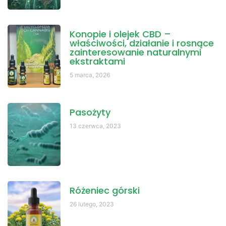
Konopie i olejek CBD –
właściwości, działanie i rosnące
zainteresowanie naturalnymi
ekstraktami
5 marca, 2026
Pasożyty
13 czerwca, 2023
Różeniec górski
26 lutego, 2023