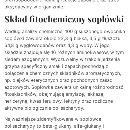
oksydacyjny w organizmie.
Skład fitochemiczny soplówki
Według analizy chemicznej 100 g suszonego owocnika
soplówki zawiera około 22,3 g białka, 3,5 g tłuszczu,
64,8 g węglowodanów oraz 4,3 g wody. W jego
składzie znajduje się 16 różnych aminokwasów, w tym
siedem ezogennych. Wyczuwalny w trakcie jedzenia
grzyba specyficzny smak i zapach pochodzą z
połączenia chemicznych składników aromatycznych,
np. olejków eterycznych oraz pochodnych zasad
azotowych. Soplówka zawiera unikalną różnorodność
fitoskładników, obejmującą amylazę, lakkazę,
hericerynę, kwas ferulowy, lektyny oraz rozliczne
aktywne biologicznie polisacharydy.
Najważniejsze zidentyfikowane w soplówce
polisacharydy to beta-glukany, alfa-glukany i