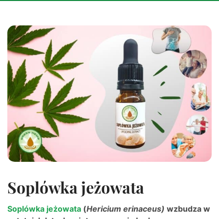
Soplówka jeżowata
Soplówka jeżowata
(
Hericium erinaceus)
wzbudza w