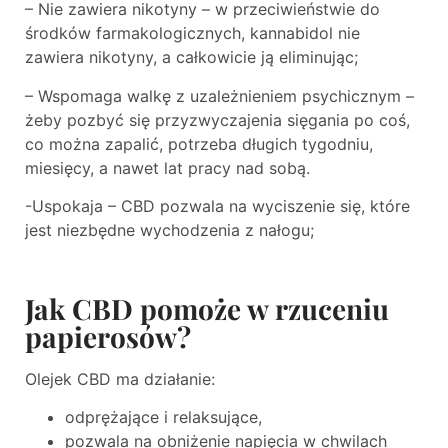
– Nie zawiera nikotyny – w przeciwieństwie do
środków farmakologicznych, kannabidol nie
zawiera nikotyny, a całkowicie ją eliminując;
– Wspomaga walkę z uzależnieniem psychicznym –
żeby pozbyć się przyzwyczajenia sięgania po coś,
co można zapalić, potrzeba długich tygodniu,
miesięcy, a nawet lat pracy nad sobą.
-Uspokaja – CBD pozwala na wyciszenie się, które
jest niezbędne wychodzenia z nałogu;
Jak CBD pomoże w rzuceniu
papierosów?
Olejek CBD ma działanie:
odprężające i relaksujące,
pozwala na obniżenie napięcia w chwilach