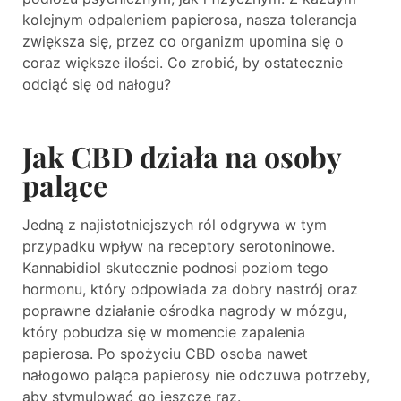
kolejnym odpaleniem papierosa, nasza tolerancja
zwiększa się, przez co organizm upomina się o
coraz większe ilości. Co zrobić, by ostatecznie
odciąć się od nałogu?
Jak CBD działa na osoby
palące
Jedną z najistotniejszych ról odgrywa w tym
przypadku wpływ na receptory serotoninowe.
Kannabidiol skutecznie podnosi poziom tego
hormonu, który odpowiada za dobry nastrój oraz
poprawne działanie ośrodka nagrody w mózgu,
który pobudza się w momencie zapalenia
papierosa. Po spożyciu CBD osoba nawet
nałogowo paląca papierosy nie odczuwa potrzeby,
aby stymulować go jeszcze raz.