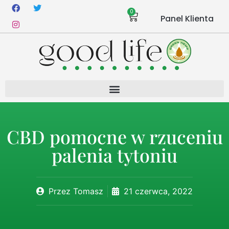
0
Panel Klienta
CBD pomocne w rzuceniu
palenia tytoniu
Przez
Tomasz
21 czerwca, 2022