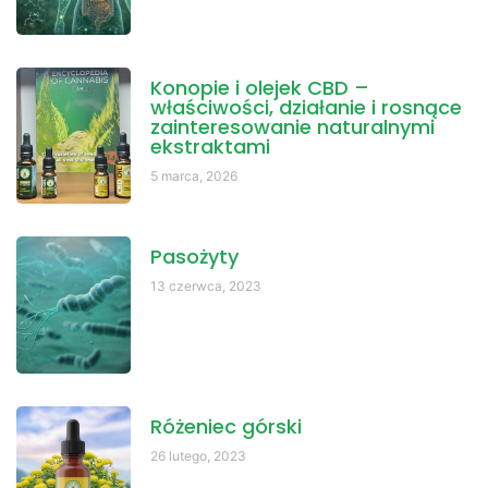
Konopie i olejek CBD –
właściwości, działanie i rosnące
zainteresowanie naturalnymi
ekstraktami
5 marca, 2026
Pasożyty
13 czerwca, 2023
Różeniec górski
26 lutego, 2023