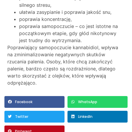
silnego stresu,
ułatwia zasypianie i poprawia jakość snu,
poprawia koncentrację,
poprawia samopoczucie – co jest istotne na
początkowym etapie, gdy głód nikotynowy
jest trudny do wytrzymania.
Poprawiający samopoczucie kannabidiol, wpływa
na zminimalizowanie negatywnych skutków
rzucania palenia. Osoby, które chcą zakończyć
palenie, bardzo często są rozdrażnione, dlatego
warto skorzystać z olejków, które wpływają
odprężająco.
Facebook
WhatsApp
Twitter
LinkedIn
Pinterest