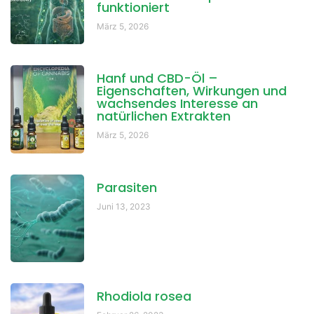
funktioniert
März 5, 2026
Hanf und CBD-Öl –
Eigenschaften, Wirkungen und
wachsendes Interesse an
natürlichen Extrakten
März 5, 2026
Parasiten
Juni 13, 2023
Rhodiola rosea