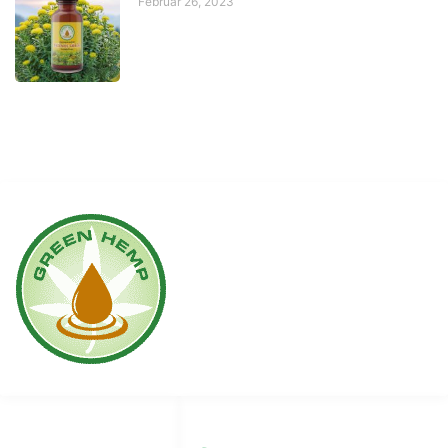
Februar 26, 2023
Links
Soziale Medien