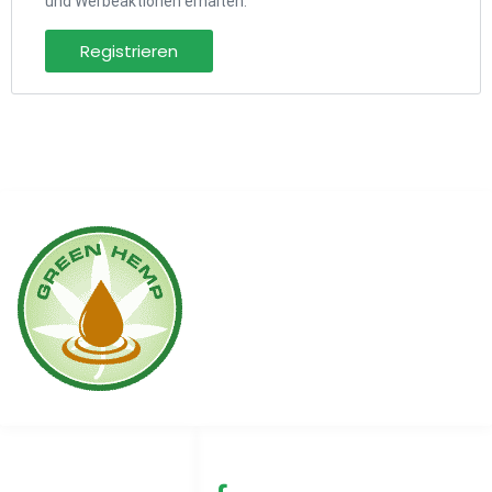
und Werbeaktionen erhalten.
Registrieren
Links
Soziale Medien