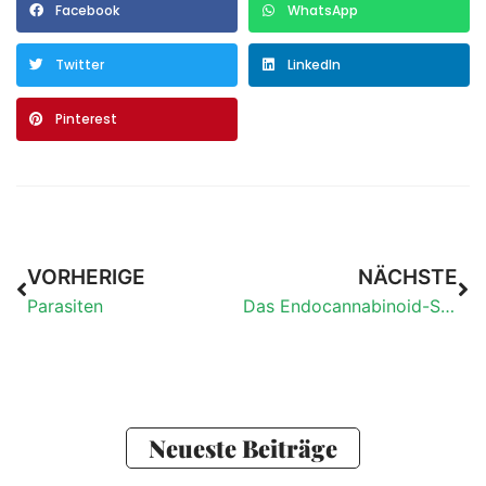
Facebook
WhatsApp
Twitter
LinkedIn
Pinterest
VORHERIGE
NÄCHSTE
Parasiten
Das Endocannabinoid-System – was es ist und wie es im menschlichen Körper funktioniert
Neueste Beiträge