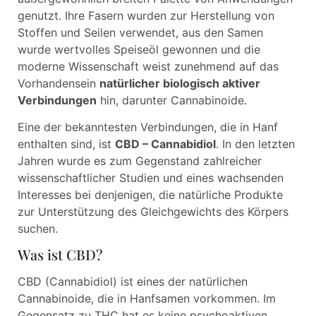
genutzt. Ihre Fasern wurden zur Herstellung von
Stoffen und Seilen verwendet, aus den Samen
wurde wertvolles Speiseöl gewonnen und die
moderne Wissenschaft weist zunehmend auf das
Vorhandensein
natürlicher biologisch aktiver
Verbindungen
hin, darunter Cannabinoide.
Eine der bekanntesten Verbindungen, die in Hanf
enthalten sind, ist
CBD – Cannabidiol
. In den letzten
Jahren wurde es zum Gegenstand zahlreicher
wissenschaftlicher Studien und eines wachsenden
Interesses bei denjenigen, die natürliche Produkte
zur Unterstützung des Gleichgewichts des Körpers
suchen.
Was ist CBD?
CBD (Cannabidiol) ist eines der natürlichen
Cannabinoide, die in Hanfsamen vorkommen. Im
Gegensatz zu THC hat es keine psychoaktiven