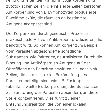
Feind und leiten den Kampf mit Antikörpern und
zytotoxischen Zellen, die infizierte Zellen zerstören.
Antikörper sind von B-Lymphozyten produzierte
Eiweißmoleküle, die räumlich an bestimmte
Antigene angepasst sind.
Der Körper kann durch genetische Prozesse
praktisch jede Art von Antikörpern produzieren, die
benötigt wird. So können Antikörper zum Beispiel
vom Parasiten abgesonderte schädliche
Substanzen, wie Bakterien, neutralisieren. Durch die
Bindung von Antikörpern an Antigene auf der
Oberfläche des Parasiten bewirken sie, dass sich
Zellen, die an der direkten Bekämpfung des
Parasiten beteiligt sind, wie z.B. Eosinophile
(ebenfalls weiße Blutkörperchen), die Substanzen
zur Zerstörung des Parasiten absondern, an dieser
Stelle konzentrieren. Dies führt zu einer
Entzündungsreaktion, die von einer lokalen
Schwellung und Rötung begleitet wird.