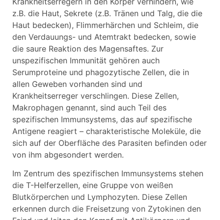
Krankheitserregern in den Körper verhindern, wie
z.B. die Haut, Sekrete (z.B. Tränen und Talg, die die
Haut bedecken), Flimmerhärchen und Schleim, die
den Verdauungs- und Atemtrakt bedecken, sowie
die saure Reaktion des Magensaftes. Zur
unspezifischen Immunität gehören auch
Serumproteine und phagozytische Zellen, die in
allen Geweben vorhanden sind und
Krankheitserreger verschlingen. Diese Zellen,
Makrophagen genannt, sind auch Teil des
spezifischen Immunsystems, das auf spezifische
Antigene reagiert – charakteristische Moleküle, die
sich auf der Oberfläche des Parasiten befinden oder
von ihm abgesondert werden.
Im Zentrum des spezifischen Immunsystems stehen
die T-Helferzellen, eine Gruppe von weißen
Blutkörperchen und Lymphozyten. Diese Zellen
erkennen durch die Freisetzung von Zytokinen den