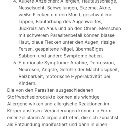
Äußere Anzeichen: Allergien, Hautausschläge,
Nesselsucht, Schwellungen, Ekzeme, Akne,
weiße Flecken um den Mund, geschwollene
Lippen, Blaufärbung des Augenweißes,
Juckreiz am Anus und an den Ohren. Menschen
mit schwerem Parasitenbefall können blasse
Haut, blaue Flecken unter den Augen, rissige
Fersen, gespaltene Nägel, übermäßiges
Sabbern und andere Symptome haben.
Emotionale Symptome: Apathie, Depression,
Neurosen, Ängste, Gefühle der Machtlosigkeit,
Reizbarkeit, motorische Hyperaktivität bei
Kindern.
Die von den Parasiten ausgeschiedenen
Stoffwechselprodukte können als wichtige
Allergene wirken und allergische Reaktionen im
Körper auslösen. Veränderungen können in Form
einer zellulären Allergie auftreten, die sich zunächst
als Entzündung manifestiert und dann in einen