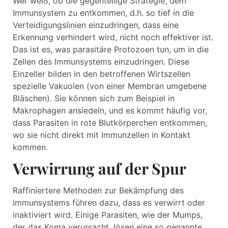
Wer weiß, ob die gegenteilige Strategie, dem
Immunsystem zu entkommen, d.h. so tief in die
Verteidigungslinien einzudringen, dass eine
Erkennung verhindert wird, nicht noch effektiver ist.
Das ist es, was parasitäre Protozoen tun, um in die
Zellen des Immunsystems einzudringen. Diese
Einzeller bilden in den betroffenen Wirtszellen
spezielle Vakuolen (von einer Membran umgebene
Bläschen). Sie können sich zum Beispiel in
Makrophagen ansiedeln, und es kommt häufig vor,
dass Parasiten in rote Blutkörperchen entkommen,
wo sie nicht direkt mit Immunzellen in Kontakt
kommen.
Verwirrung auf der Spur
Raffiniertere Methoden zur Bekämpfung des
Immunsystems führen dazu, dass es verwirrt oder
inaktiviert wird. Einige Parasiten, wie der Mumps,
der das Koma verursacht, lösen eine so genannte