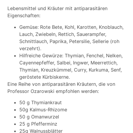
Lebensmittel und Kräuter mit antiparasitären
Eigenschaften:
Gemüse: Rote Bete, Kohl, Karotten, Knoblauch,
Lauch, Zwiebeln, Rettich, Sauerampfer,
Schnittlauch, Paprika, Petersilie, Sellerie (roh
verzehrt).
Hilfreiche Gewürze: Thymian, Fenchel, Nelken,
Cayennepfeffer, Salbei, Ingwer, Meerrettich,
Thymian, Kreuzkümmel, Curry, Kurkuma, Senf,
geröstete Kürbiskerne.
Eine Reihe von antiparasitären Kräutern, die von
Professor Ozarowski empfohlen werden:
50 g Thymiankraut
50g Kalmus-Rhizome
50 g Omanwurzel
25 g Pfefferminz
25g Walnussblätter