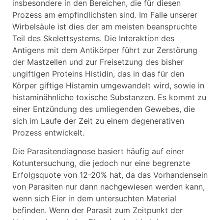
insbesondere in den Bereichen, die für diesen
Prozess am empfindlichsten sind. Im Falle unserer
Wirbelsäule ist dies der am meisten beanspruchte
Teil des Skelettsystems. Die Interaktion des
Antigens mit dem Antikörper führt zur Zerstörung
der Mastzellen und zur Freisetzung des bisher
ungiftigen Proteins Histidin, das in das für den
Körper giftige Histamin umgewandelt wird, sowie in
histaminähnliche toxische Substanzen. Es kommt zu
einer Entzündung des umliegenden Gewebes, die
sich im Laufe der Zeit zu einem degenerativen
Prozess entwickelt.
Die Parasitendiagnose basiert häufig auf einer
Kotuntersuchung, die jedoch nur eine begrenzte
Erfolgsquote von 12-20% hat, da das Vorhandensein
von Parasiten nur dann nachgewiesen werden kann,
wenn sich Eier in dem untersuchten Material
befinden. Wenn der Parasit zum Zeitpunkt der