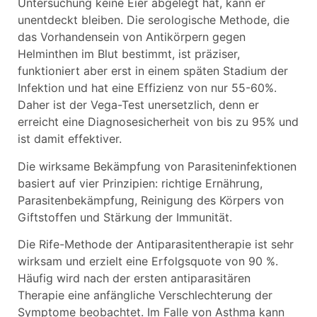
Untersuchung keine Eier abgelegt hat, kann er
unentdeckt bleiben. Die serologische Methode, die
das Vorhandensein von Antikörpern gegen
Helminthen im Blut bestimmt, ist präziser,
funktioniert aber erst in einem späten Stadium der
Infektion und hat eine Effizienz von nur 55-60%.
Daher ist der Vega-Test unersetzlich, denn er
erreicht eine Diagnosesicherheit von bis zu 95% und
ist damit effektiver.
Die wirksame Bekämpfung von Parasiteninfektionen
basiert auf vier Prinzipien: richtige Ernährung,
Parasitenbekämpfung, Reinigung des Körpers von
Giftstoffen und Stärkung der Immunität.
Die Rife-Methode der Antiparasitentherapie ist sehr
wirksam und erzielt eine Erfolgsquote von 90 %.
Häufig wird nach der ersten antiparasitären
Therapie eine anfängliche Verschlechterung der
Symptome beobachtet. Im Falle von Asthma kann