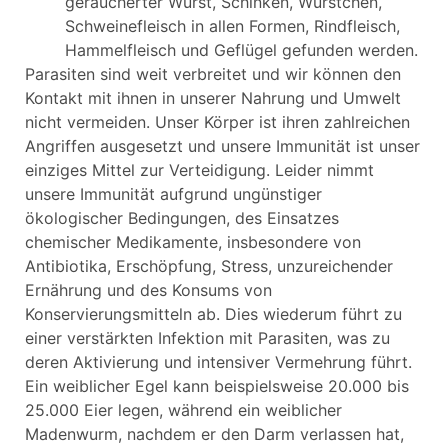
geräucherter Wurst, Schinken, Würstchen,
Schweinefleisch in allen Formen, Rindfleisch,
Hammelfleisch und Geflügel gefunden werden.
Parasiten sind weit verbreitet und wir können den
Kontakt mit ihnen in unserer Nahrung und Umwelt
nicht vermeiden. Unser Körper ist ihren zahlreichen
Angriffen ausgesetzt und unsere Immunität ist unser
einziges Mittel zur Verteidigung. Leider nimmt
unsere Immunität aufgrund ungünstiger
ökologischer Bedingungen, des Einsatzes
chemischer Medikamente, insbesondere von
Antibiotika, Erschöpfung, Stress, unzureichender
Ernährung und des Konsums von
Konservierungsmitteln ab. Dies wiederum führt zu
einer verstärkten Infektion mit Parasiten, was zu
deren Aktivierung und intensiver Vermehrung führt.
Ein weiblicher Egel kann beispielsweise 20.000 bis
25.000 Eier legen, während ein weiblicher
Madenwurm, nachdem er den Darm verlassen hat,