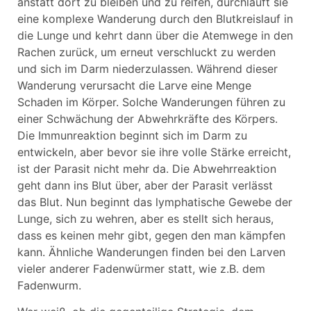
anstatt dort zu bleiben und zu reifen, durchläuft sie
eine komplexe Wanderung durch den Blutkreislauf in
die Lunge und kehrt dann über die Atemwege in den
Rachen zurück, um erneut verschluckt zu werden
und sich im Darm niederzulassen. Während dieser
Wanderung verursacht die Larve eine Menge
Schaden im Körper. Solche Wanderungen führen zu
einer Schwächung der Abwehrkräfte des Körpers.
Die Immunreaktion beginnt sich im Darm zu
entwickeln, aber bevor sie ihre volle Stärke erreicht,
ist der Parasit nicht mehr da. Die Abwehrreaktion
geht dann ins Blut über, aber der Parasit verlässt
das Blut. Nun beginnt das lymphatische Gewebe der
Lunge, sich zu wehren, aber es stellt sich heraus,
dass es keinen mehr gibt, gegen den man kämpfen
kann. Ähnliche Wanderungen finden bei den Larven
vieler anderer Fadenwürmer statt, wie z.B. dem
Fadenwurm.