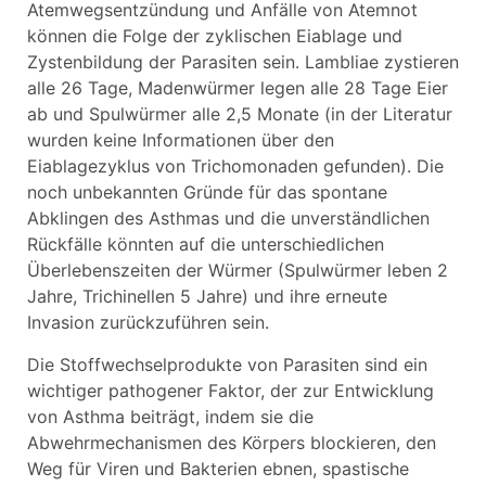
Atemwegsentzündung und Anfälle von Atemnot
können die Folge der zyklischen Eiablage und
Zystenbildung der Parasiten sein. Lambliae zystieren
alle 26 Tage, Madenwürmer legen alle 28 Tage Eier
ab und Spulwürmer alle 2,5 Monate (in der Literatur
wurden keine Informationen über den
Eiablagezyklus von Trichomonaden gefunden). Die
noch unbekannten Gründe für das spontane
Abklingen des Asthmas und die unverständlichen
Rückfälle könnten auf die unterschiedlichen
Überlebenszeiten der Würmer (Spulwürmer leben 2
Jahre, Trichinellen 5 Jahre) und ihre erneute
Invasion zurückzuführen sein.
Die Stoffwechselprodukte von Parasiten sind ein
wichtiger pathogener Faktor, der zur Entwicklung
von Asthma beiträgt, indem sie die
Abwehrmechanismen des Körpers blockieren, den
Weg für Viren und Bakterien ebnen, spastische