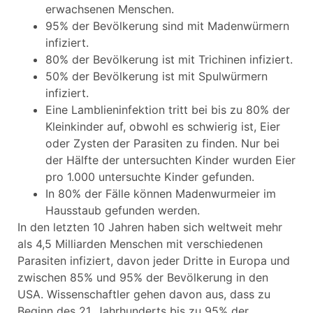
erwachsenen Menschen.
95% der Bevölkerung sind mit Madenwürmern
infiziert.
80% der Bevölkerung ist mit Trichinen infiziert.
50% der Bevölkerung ist mit Spulwürmern
infiziert.
Eine Lamblieninfektion tritt bei bis zu 80% der
Kleinkinder auf, obwohl es schwierig ist, Eier
oder Zysten der Parasiten zu finden. Nur bei
der Hälfte der untersuchten Kinder wurden Eier
pro 1.000 untersuchte Kinder gefunden.
In 80% der Fälle können Madenwurmeier im
Hausstaub gefunden werden.
In den letzten 10 Jahren haben sich weltweit mehr
als 4,5 Milliarden Menschen mit verschiedenen
Parasiten infiziert, davon jeder Dritte in Europa und
zwischen 85% und 95% der Bevölkerung in den
USA. Wissenschaftler gehen davon aus, dass zu
Beginn des 21. Jahrhunderts bis zu 95% der