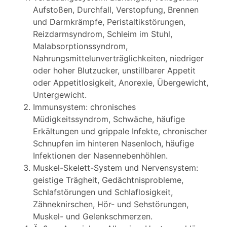
Aufstoßen, Durchfall, Verstopfung, Brennen
und Darmkrämpfe, Peristaltikstörungen,
Reizdarmsyndrom, Schleim im Stuhl,
Malabsorptionssyndrom,
Nahrungsmittelunverträglichkeiten, niedriger
oder hoher Blutzucker, unstillbarer Appetit
oder Appetitlosigkeit, Anorexie, Übergewicht,
Untergewicht.
Immunsystem: chronisches
Müdigkeitssyndrom, Schwäche, häufige
Erkältungen und grippale Infekte, chronischer
Schnupfen im hinteren Nasenloch, häufige
Infektionen der Nasennebenhöhlen.
Muskel-Skelett-System und Nervensystem:
geistige Trägheit, Gedächtnisprobleme,
Schlafstörungen und Schlaflosigkeit,
Zähneknirschen, Hör- und Sehstörungen,
Muskel- und Gelenkschmerzen.