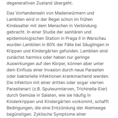
degenerativen Zustand übergeht.
Das Vorhandensein von Madenwürmern und
Lamblien wird in der Regel schon im frühen
Kindesalter mit dem Menschen in Verbindung
gebracht. In einer Studie der sanitären und
epidemiologischen Station in Praga II in Warschau
wurden Lamblien in 80% der Fälle bei Säuglingen in
Krippen und Kindergärten gefunden. Lamblien sind
zunächst harmlos oder haben nur geringe
Auswirkungen auf den Körper, können aber unter
dem Einfluss einer Invasion durch neue Parasiten
oder bakterielle Infektionen krankmachend werden.
Die Infektion mit einer dritten oder sogar vierten
Parasitenart (z.B. Spulwurmlarven, Trichinella-Eier)
durch Gemüse in Salaten, wie sie häufig in
Kinderkrippen und Kindergärten vorkommt, schafft
Bedingungen, die eine Entzündung der Atemwege
begünstigen. Zyklische Symptome einer