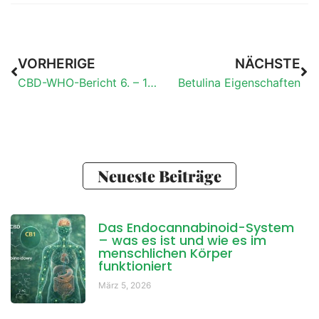
VORHERIGE
NÄCHSTE
CBD-WHO-Bericht 6. – 10. November 2017, Genf
Betulina Eigenschaften
Neueste Beiträge
Das Endocannabinoid-System
– was es ist und wie es im
menschlichen Körper
funktioniert
März 5, 2026