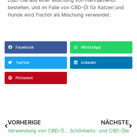
CBD-Öle aus einer Mischung von Hanfsamenöl
bestehen, und im Falle von CBD-Öl für Katzen und
Hunde wird Fischöl als Mischung verwendet.
Facebook
WhatsApp
Twitter
LinkedIn
Pinterest
VORHERIGE
NÄCHSTE
Verwendung von CBD-Ölen bei Tieren
Schönheits- und CBD-Öle