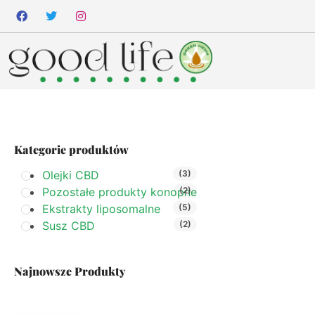
Kategorie produktów
Olejki CBD
(3)
Pozostałe produkty konopne
(2)
Ekstrakty liposomalne
(5)
Susz CBD
(2)
Najnowsze Produkty