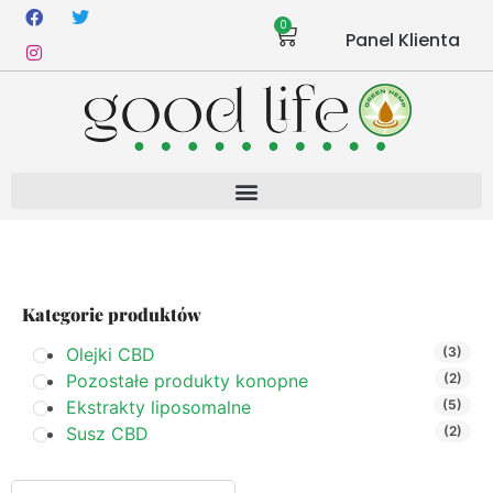
0
Panel Klienta
Kategorie produktów
Olejki CBD
(3)
Pozostałe produkty konopne
(2)
Ekstrakty liposomalne
(5)
Susz CBD
(2)