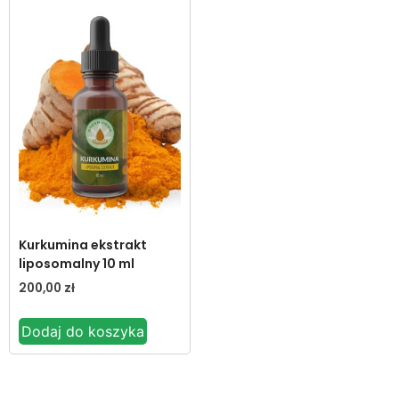
Kurkumina ekstrakt
liposomalny 10 ml
200,00
zł
Dodaj do koszyka