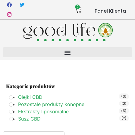
0
Panel Klienta
Kategorie produktów
Olejki CBD
(3)
Pozostałe produkty konopne
(2)
Ekstrakty liposomalne
(5)
Susz CBD
(2)