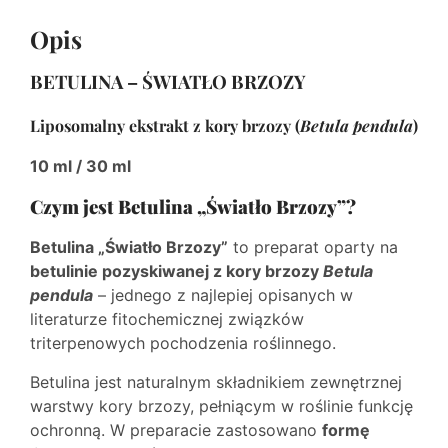
Opis
BETULINA – ŚWIATŁO BRZOZY
Liposomalny ekstrakt z kory brzozy (
Betula pendula
)
10 ml / 30 ml
Czym jest Betulina „Światło Brzozy”?
Betulina „Światło Brzozy”
to preparat oparty na
betulinie pozyskiwanej z kory brzozy
Betula
pendula
– jednego z najlepiej opisanych w
literaturze fitochemicznej związków
triterpenowych pochodzenia roślinnego.
Betulina jest naturalnym składnikiem zewnętrznej
warstwy kory brzozy, pełniącym w roślinie funkcję
ochronną. W preparacie zastosowano
formę