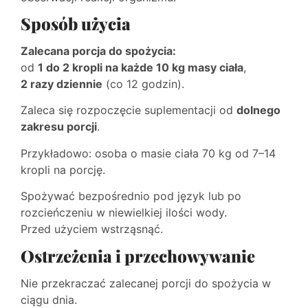
Sposób użycia
Zalecana porcja do spożycia:
od
1 do 2 kropli na każde 10 kg masy ciała
,
2 razy dziennie
(co 12 godzin).
Zaleca się rozpoczęcie suplementacji od
dolnego
zakresu porcji
.
Przykładowo: osoba o masie ciała 70 kg od 7–14
kropli na porcję.
Spożywać bezpośrednio pod język lub po
rozcieńczeniu w niewielkiej ilości wody.
Przed użyciem wstrząsnąć.
Ostrzeżenia i przechowywanie
Nie przekraczać zalecanej porcji do spożycia w
ciągu dnia.