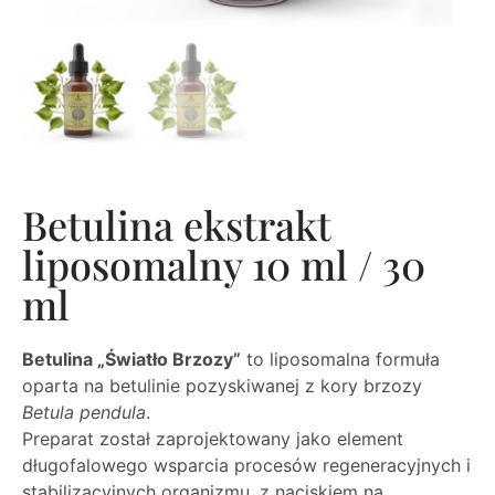
Betulina ekstrakt
liposomalny 10 ml / 30
ml
Betulina „Światło Brzozy”
to liposomalna formuła
oparta na betulinie pozyskiwanej z kory brzozy
Betula pendula
.
Preparat został zaprojektowany jako element
długofalowego wsparcia procesów regeneracyjnych i
stabilizacyjnych organizmu, z naciskiem na