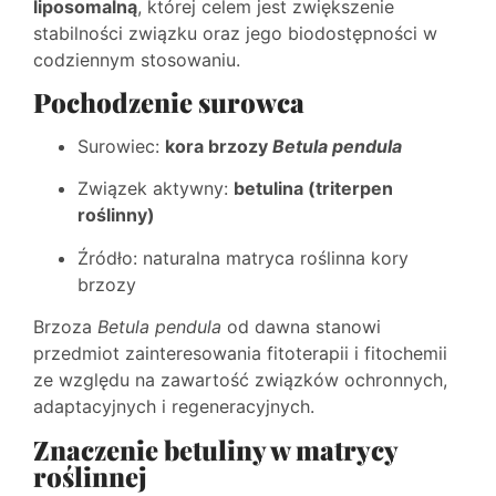
liposomalną
, której celem jest zwiększenie
stabilności związku oraz jego biodostępności w
codziennym stosowaniu.
Pochodzenie surowca
Surowiec:
kora brzozy
Betula pendula
Związek aktywny:
betulina (triterpen
roślinny)
Źródło: naturalna matryca roślinna kory
brzozy
Brzoza
Betula pendula
od dawna stanowi
przedmiot zainteresowania fitoterapii i fitochemii
ze względu na zawartość związków ochronnych,
adaptacyjnych i regeneracyjnych.
Znaczenie betuliny w matrycy
roślinnej