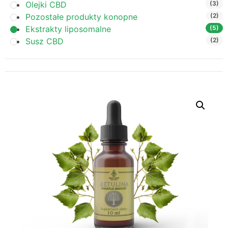
Olejki CBD
(3)
Pozostałe produkty konopne
(2)
Ekstrakty liposomalne
(5)
Susz CBD
(2)