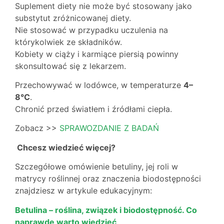
Suplement diety nie może być stosowany jako
substytut zróżnicowanej diety.
Nie stosować w przypadku uczulenia na
którykolwiek ze składników.
Kobiety w ciąży i karmiące piersią powinny
skonsultować się z lekarzem.
Przechowywać w lodówce, w temperaturze
4–
8°C
.
Chronić przed światłem i źródłami ciepła.
Zobacz >>
SPRAWOZDANIE Z BADAŃ
Chcesz wiedzieć więcej?
Szczegółowe omówienie betuliny, jej roli w
matrycy roślinnej oraz znaczenia biodostępności
znajdziesz w artykule edukacyjnym:
Betulina – roślina, związek i biodostępność. Co
naprawdę warto wiedzieć