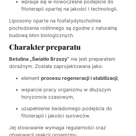
wpisuje się w nowoczesne podejście do
fitoterapii opartej na jakości i technologii.
Liposomy oparte na fosfatydylocholinie
pochodzenia roślinnego są zgodne z naturalną
budową błon biologicznych.
Charakter preparatu
Betulina „Światło Brzozy”
nie jest preparatem
doraźnym. Została zaprojektowana jako:
element
procesu regeneracji i stabilizacji
,
wsparcie pracy organizmu w dłuższym
horyzoncie czasowym,
uzupełnienie świadomego podejścia do
fitoterapii i jakości surowców.
Jej stosowanie wymaga regularności oraz
obserwacji reakcji organizmu.