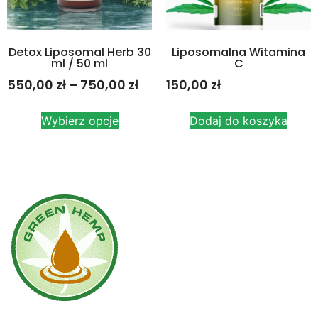
Detox Liposomal Herb 30
Liposomalna Witamina
ml / 50 ml
C
550,00
zł
–
750,00
zł
150,00
zł
Wybierz opcje
Dodaj do koszyka