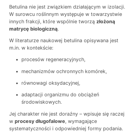
Betulina nie jest związkiem działającym w izolacji.
W surowcu roślinnym występuje w towarzystwie
innych frakcji, które wspólnie tworzą
złożoną
matrycę biologiczną
.
W literaturze naukowej betulina opisywana jest
m.in. w kontekście:
procesów regeneracyjnych,
mechanizmów ochronnych komórek,
równowagi oksydacyjnej,
adaptacji organizmu do obciążeń
środowiskowych.
Jej charakter nie jest doraźny – wpisuje się raczej
w
procesy długofalowe
, wymagające
systematyczności i odpowiedniej formy podania.