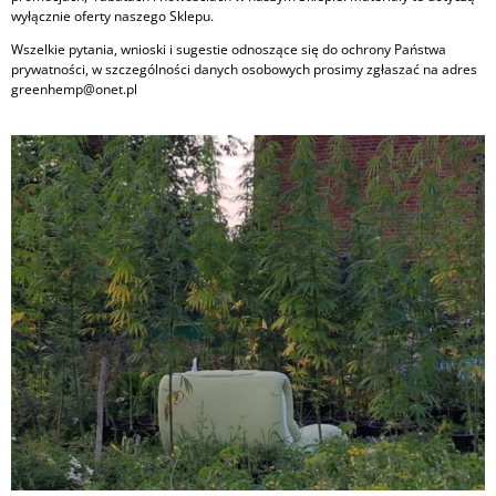
wyłącznie oferty naszego Sklepu.
Wszelkie pytania, wnioski i sugestie odnoszące się do ochrony Państwa
prywatności, w szczególności danych osobowych prosimy zgłaszać na adres
greenhemp@onet.pl