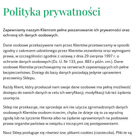
Polityka prywatności
Zapewniamy naszym Klientom pełne poszanowanie ich prywatności oraz
ochronę ich danych osobowych.
Dane osobowe przekazywane nam przez Klientów przetwarzamy w sposób
zgodny z zakresem udzielonego przez Klientów zezwolenia oraz wymogami
prawa, w szczególności zgodnie z ustawą z dnia 29 sierpnia 1997 r. o
ochronie danych osobowych (Dz. U. Nr 133, poz. 883 z późn. zm.). Dane
osobowe Klientów przechowujemy na serwerach zapewniających ich pełne
bezpieczeństwo. Dostęp do bazy danych posiadają jedynie uprawnieni
pracownicy Sklepu.
Każdy Klient, który przekazał nam swoje dane osobowe ma pełną możliwość
dostępu do swoich danych w celu ich weryfikacji, modyfikacji lub też żądania
usunięcia.
Sklep nie przekazuje, nie sprzedaje ani nie użycza zgromadzonych danych
osobowych Klientów osobom trzecim, chyba że dzieje się to za wyraźną
zgodą lub na życzenie Klienta albo na żądanie uprawnionych na podstawie
prawa organów państwa w związku z toczącymi się postępowaniami.
Nasz Sklep posługuje się również tzw. plikami cookies (ciasteczka). Pliki te są