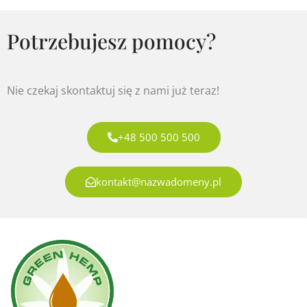
Potrzebujesz pomocy?
Nie czekaj skontaktuj się z nami już teraz!
+48 500 500 500
kontakt@nazwadomeny.pl