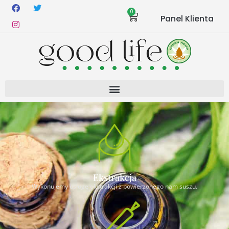
0
Panel Klienta
Ekstrakcja
Wykonujemy usługę ekstrakcji z powierzonego nam suszu.